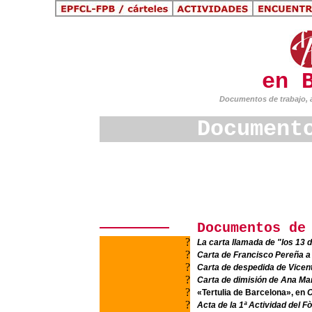
en 
Documentos de trabajo, ar
Document
Documentos d
?
La carta llamada de "los 13 
?
Carta de Francisco Pereña a 
?
Carta de despedida de Vicen
?
Carta de dimisión de Ana Ma
?
«Tertulia de Barcelona», en
C
?
Acta de la 1ª Actividad del 